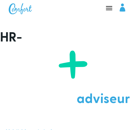
HR-
Inloggen bij Comfort
Inloggen Comfort Payroll
adviseur
Inloggen Comfort Flex
Inloggen Salarisadministratie