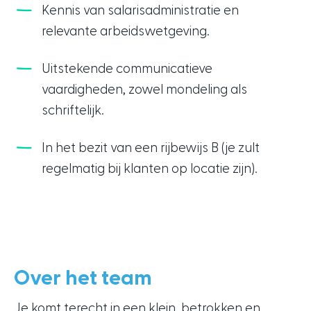
Kennis van salarisadministratie en
relevante arbeidswetgeving.
Uitstekende communicatieve
vaardigheden, zowel mondeling als
schriftelijk.
In het bezit van een rijbewijs B (je zult
regelmatig bij klanten op locatie zijn).
Over het team
Je komt terecht in een klein, betrokken en