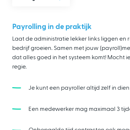
Payrolling in de praktijk
Laat de administratie lekker links liggen en r
bedrijf groeien. Samen met jouw (payroll)med
dat alles goed in het systeem komt! Mocht 
regie.
Je kunt een payroller altijd zelf in d
Een medewerker mag maximaal 3 tijdel
Onbepaalde tijd contracten ook mogel