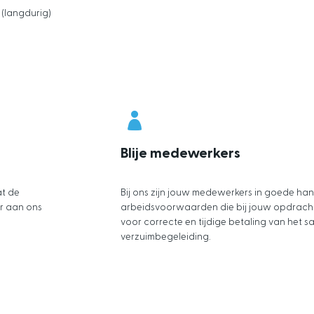
 (langdurig)
Blije medewerkers
at de
Bij ons zijn jouw medewerkers in goede ha
ar aan ons
arbeidsvoorwaarden die bij jouw opdracht
voor correcte en tijdige betaling van het s
verzuimbegeleiding.