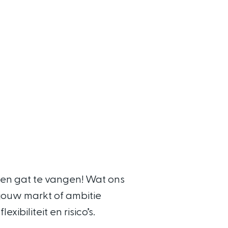
 een gat te vangen! Wat ons
 jouw markt of ambitie
ibiliteit en risico’s.