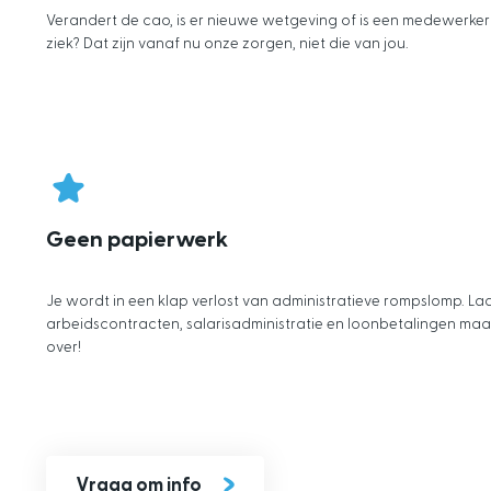
Verandert de cao, is er nieuwe wetgeving of is een medewerker
ziek? Dat zijn vanaf nu onze zorgen, niet die van jou.
Geen papierwerk
Je wordt in een klap verlost van administratieve rompslomp. La
arbeidscontracten, salarisadministratie en loonbetalingen ma
over!
Vraag om info