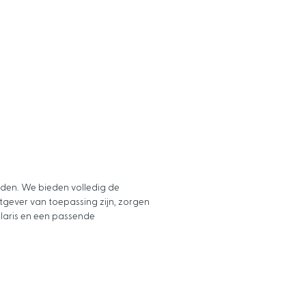
nden. We bieden volledig de
gever van toepassing zijn, zorgen
alaris en een passende