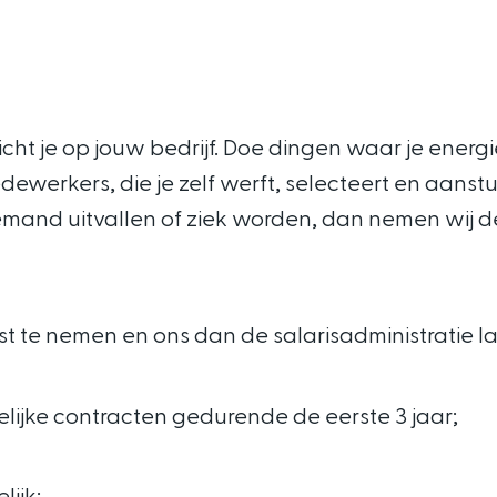
icht je op jouw bedrijf. Doe dingen waar je energie
ewerkers, die je zelf werft, selecteert en aanstu
iemand uitvallen of ziek worden, dan nemen wij 
ienst te nemen en ons dan de
salarisadministratie
la
ijke contracten gedurende de eerste 3 jaar;
ijk;