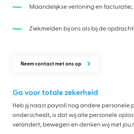
Maandelijkse verloning en facturatie;
Ziekmelden bij ons als bij de opdracht
Neem contact met ons op
Ga voor totale zekerheid
Heb jij naast payroll nog andere personele 
onderscheidt, is dat wij alle personele oplo
verandert, bewegen en denken wij met jou mee.