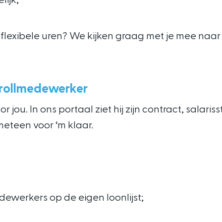
 flexibele uren? We kijken graag met je mee naa
yrollmedewerker
ou. In ons portaal ziet hij zijn contract, salari
meteen voor ‘m klaar.
werkers op de eigen loonlijst;