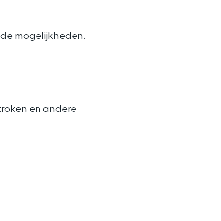
r de mogelijkheden.
sstroken en andere