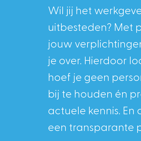
Wil jij het werkge
uitbesteden? Met p
jouw verplichtinge
je over. Hierdoor lo
hoef je geen perso
bij te houden én pr
actuele kennis. En
een transparante pr