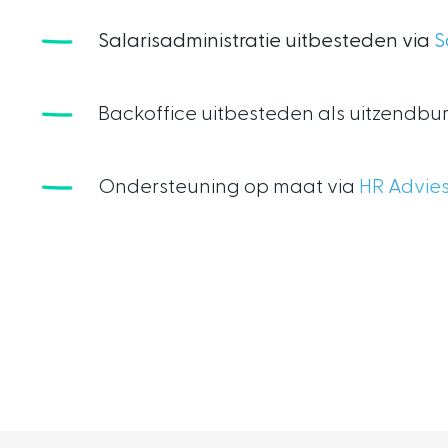
Salarisadministratie uitbesteden via
S
Backoffice uitbesteden als uitzendbu
Ondersteuning op maat via
HR Advie