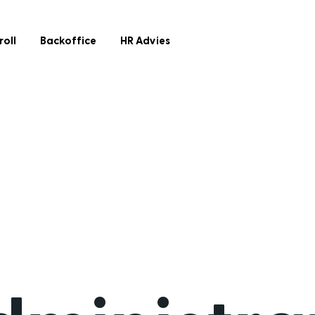
roll
Backoffice
HR Advies