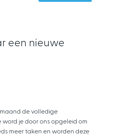
aar een nieuwe
e maand de volledige
ie word je door ons opgeleid om
teeds meer taken en worden deze