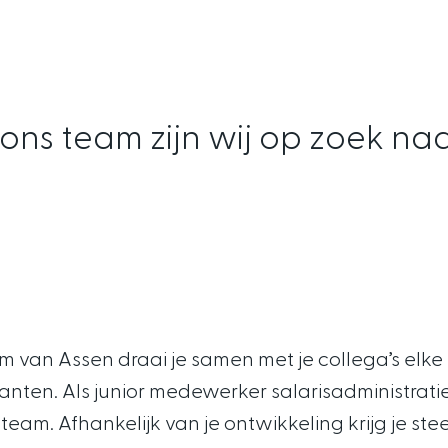
n ons team zijn wij op zoek n
um van Assen draai je samen met je collega’s elk
lanten. Als junior medewerker salarisadministrat
team. Afhankelijk van je ontwikkeling krijg je s