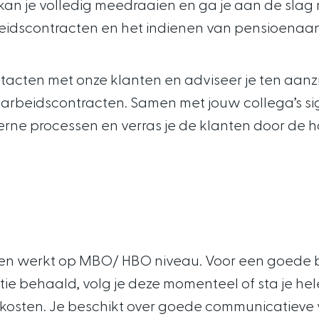
jk kan je volledig meedraaien en ga je aan de sla
beidscontracten en het indienen van pensioenaan
acten met onze klanten en adviseer je ten aanz
arbeidscontracten. Samen met jouw collega’s si
rne processen en verras je de klanten door de ho
d en werkt op MBO/ HBO niveau. Voor een goede b
tie behaald, volg je deze momenteel of sta je he
 kosten. Je beschikt over goede communicatieve 