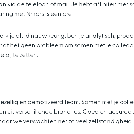
n via de telefoon of mail. Je hebt affiniteit met
aring met Nmbrs is een pré.
rk je altijd nauwkeurig, ben je analytisch, proact
dt het geen probleem om samen met je collega’s 
 bij te zetten.
gezellig en gemotiveerd team. Samen met je colleg
jven uit verschillende branches. Goed en accura
aar we verwachten net zo veel zelfstandigheid.