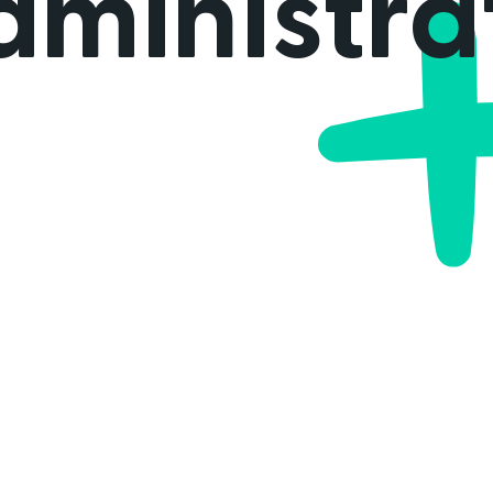
dministra
Blog
Sport met Comfort