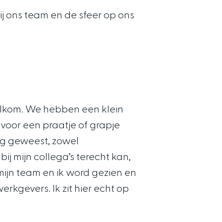
ij ons team en de sfeer op ons
welkom. We hebben een klein
voor een praatje of grapje
ing geweest, zowel
bij mijn collega’s terecht kan,
mijn team en ik word gezien en
rkgevers. Ik zit hier echt op