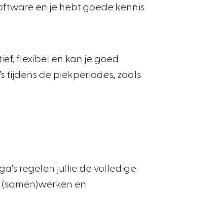
 software en je hebt goede kennis
ief, flexibel en kan je goed
tijdens de piekperiodes, zoals
a’s regelen jullie de volledige
at (samen)werken en