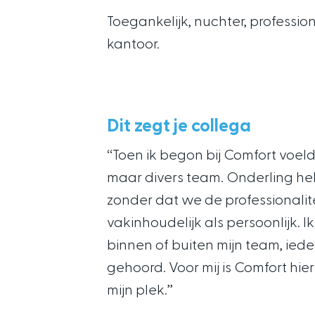
Toegankelijk, nuchter, professio
kantoor.
Dit zegt je collega
‘‘Toen ik begon bij Comfort voe
maar divers team. Onderling he
zonder dat we de professionalite
vakinhoudelijk als persoonlijk. Ik
binnen of buiten mijn team, ied
gehoord. Voor mij is Comfort hie
mijn plek.’’