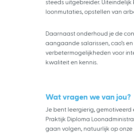
steeds uitgebreider. Uiteindeli
loonmutaties, opstellen van ar
Daarnaast onderhoud je de cont
aangaande salarissen, cao’s en 
verbetermogelijkheden voor inte
kwaliteit en kennis.
Wat vragen we van jou?
Je bent leergierig, gemotiveer
Praktijk Diploma Loonadministra
gaan volgen, natuurlijk op onze