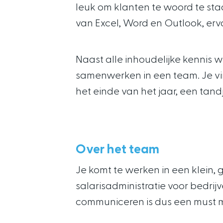
leuk om klanten te woord te staa
van Excel, Word en Outlook, erv
Naast alle inhoudelijke kennis we
samenwerken in een team. Je vin
het einde van het jaar, een tandje
Over het team
Je komt te werken in een klein, 
salarisadministratie voor bedri
communiceren is dus een must m