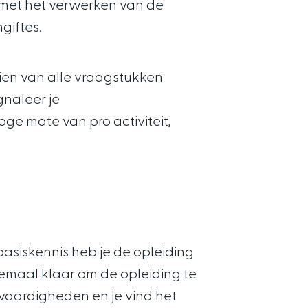
g met het verwerken van de
giftes.
ien van alle vraagstukken
gnaleer je
ge mate van pro activiteit,
asiskennis heb je de opleiding
lemaal klaar om de opleiding te
vaardigheden en je vind het