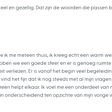
neel en gezellig. Dat zijn de woorden die passen b
lde ik me meteen thuis, ik kreeg echt een warm 
bben we een goede sfeer en er is genoeg ruimte 
it verliezen. Er is vanaf het begin veel begeleid
 vind het fijn dat ik nog steeds met al mijn vragen 
ereen helpt elkaar. Ik voel me een onderdeel van 
rin onderscheidend ten opzichte van mijn vorige we